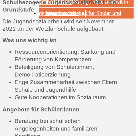
mit Fluchterfahrung(en)
Schulbezogene Jugendsozialarbeit in
Sekundarstufe
Schulbezogene Jugendsozialarbeit in der
Grundstufe
Jugendsozialarbeit für Kinder und
der Wetzlarschule
Die Jugendsozialarbeit wird seit November
Jugendliche mit Fluchterfahrung
2021 an der Wetzlar-Schule aufgebaut.
Was uns wichtig ist
Ressourcenorientierung, Stärkung und
Förderung von Kompetenzen
Beteiligung von Schüler:innen,
Demokratieerziehung
Enge Zusammenarbeit zwischen Eltern,
Schule und Jugendhilfe
Gute Kooperationen im Sozialraum
Angebote für Schüler:innen
Beratung bei schulischen
Angelegenheiten und familiären