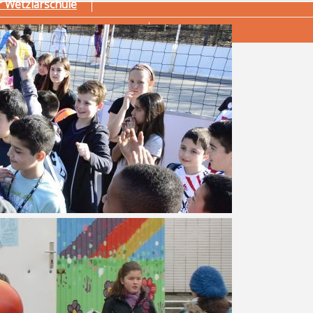
r Wetzlarschule
dliche mit Fluchterfahrung