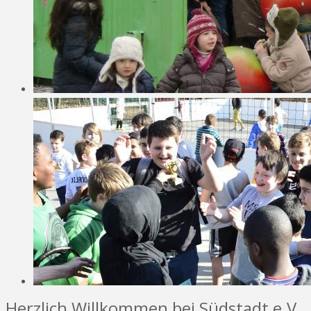
Herzlich Willkommen bei Südstadt e.V.