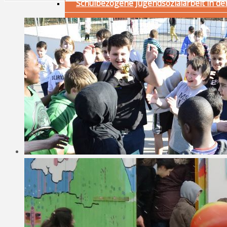
Schulbezogene Jugendsozialarbeit in de
Jugendsozialarbeit für Kinder und Jugen